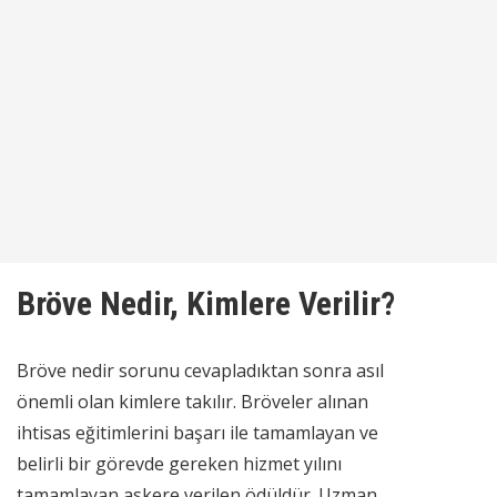
Bröve Nedir, Kimlere Verilir?
Bröve nedir sorunu cevapladıktan sonra asıl
önemli olan kimlere takılır. Bröveler alınan
ihtisas eğitimlerini başarı ile tamamlayan ve
belirli bir görevde gereken hizmet yılını
tamamlayan askere verilen ödüldür. Uzman