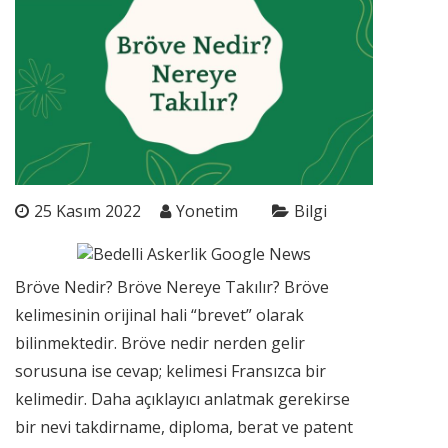
25 Kasım 2022
Yonetim
Bilgi
Bröve Nedir? Bröve Nereye Takılır? Bröve
kelimesinin orijinal hali “brevet” olarak
bilinmektedir. Bröve nedir nerden gelir
sorusuna ise cevap; kelimesi Fransızca bir
kelimedir. Daha açıklayıcı anlatmak gerekirse
bir nevi takdirname, diploma, berat ve patent