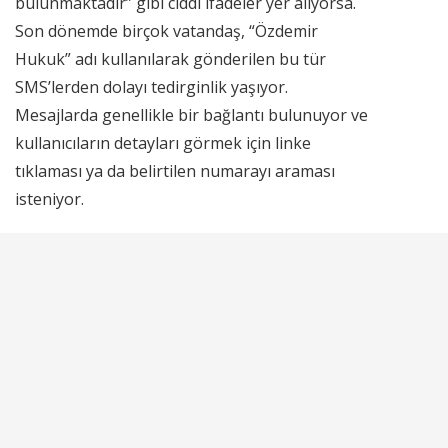
bulunmaktadır” gibi ciddi ifadeler yer alıyorsa.
Son dönemde birçok vatandaş, “Özdemir
Hukuk” adı kullanılarak gönderilen bu tür
SMS’lerden dolayı tedirginlik yaşıyor.
Mesajlarda genellikle bir bağlantı bulunuyor ve
kullanıcıların detayları görmek için linke
tıklaması ya da belirtilen numarayı araması
isteniyor.