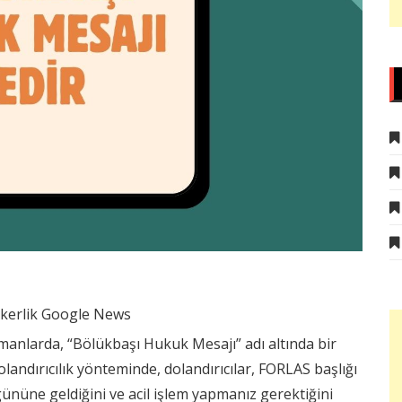
anlarda, “Bölükbaşı Hukuk Mesajı” adı altında bir
olandırıcılık yönteminde, dolandırıcılar, FORLAS başlığı
nüne geldiğini ve acil işlem yapmanız gerektiğini