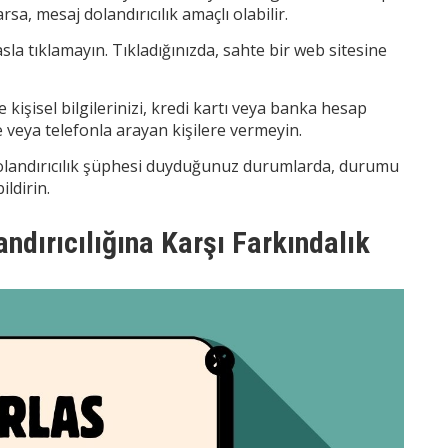
rsa, mesaj dolandırıcılık amaçlı olabilir.
sla tıklamayın. Tıkladığınızda, sahte bir web sitesine
e kişisel bilgilerinizi, kredi kartı veya banka hesap
e veya telefonla arayan kişilere vermeyin.
landırıcılık şüphesi duyduğunuz durumlarda, durumu
ildirin.
dırıcılığına Karşı Farkındalık