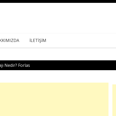
KKIMIZDA
İLETİŞİM
ı Nedir? Forlas