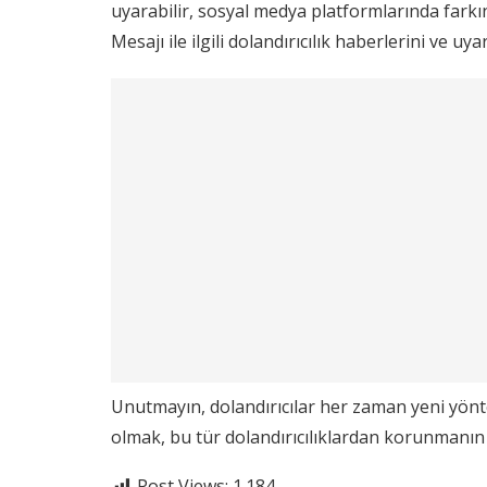
uyarabilir, sosyal medya platformlarında farkın
Mesajı ile ilgili dolandırıcılık haberlerini ve uy
Unutmayın, dolandırıcılar her zaman yeni yöntem
olmak, bu tür dolandırıcılıklardan korunmanın 
Post Views:
1.184