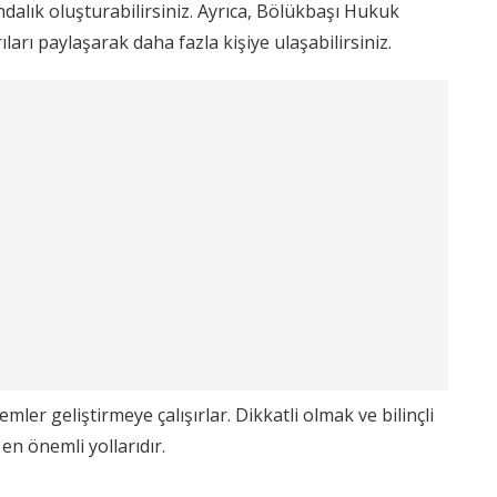
dalık oluşturabilirsiniz. Ayrıca, Bölükbaşı Hukuk
arıları paylaşarak daha fazla kişiye ulaşabilirsiniz.
ler geliştirmeye çalışırlar. Dikkatli olmak ve bilinçli
en önemli yollarıdır.