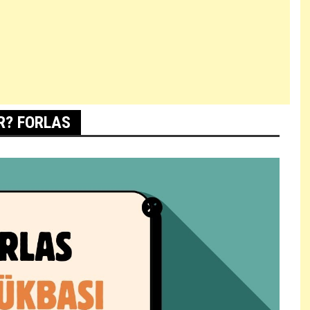
R? FORLAS