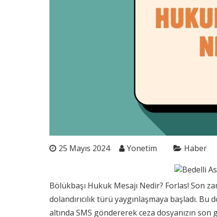
25 Mayıs 2024
Yonetim
Haber
Bölükbaşı Hukuk Mesajı Nedir? Forlas! Son zam
dolandırıcılık türü yaygınlaşmaya başladı. Bu d
altında SMS göndererek ceza dosyanızın son gü