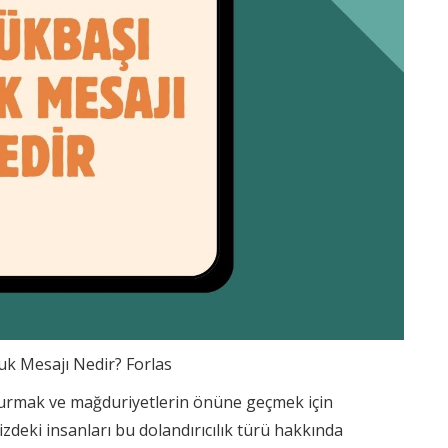
k Mesajı Nedir? Forlas
uşturmak ve mağduriyetlerin önüne geçmek için
zdeki insanları bu dolandırıcılık türü hakkında