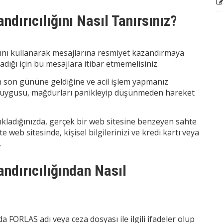
dırıcılığını Nasıl Tanırsınız?
ını kullanarak mesajlarına resmiyet kazandırmaya
adığı için bu mesajlara itibar etmemelisiniz.
 son gününe geldiğine ve acil işlem yapmanız
cil duygusu, mağdurları panikleyip düşünmeden hareket
ıkladığınızda, gerçek bir web sitesine benzeyen sahte
e web sitesinde, kişisel bilgilerinizi ve kredi kartı veya
.
ndırıcılığından Nasıl
a FORLAS adı veya ceza dosyası ile ilgili ifadeler olup