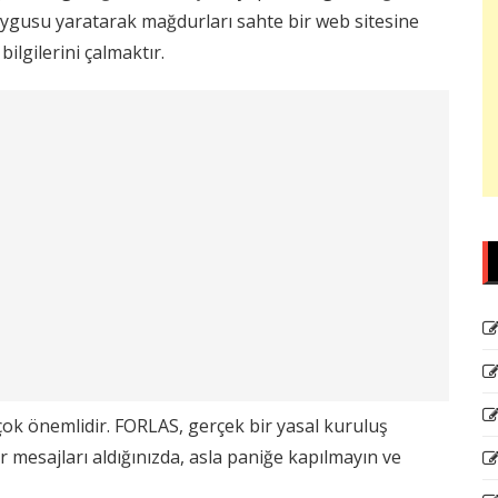
 duygusu yaratarak mağdurları sahte bir web sitesine
ilgilerini çalmaktır.
 çok önemlidir. FORLAS, gerçek bir yasal kuruluş
tür mesajları aldığınızda, asla paniğe kapılmayın ve