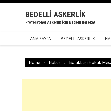
Skip
to
BEDELLI ASKERLIK
content
Profesyonel Askerlik İçin Bedelli Harekatı
ANA SAYFA
BEDELLİ ASKERLİK
HA
Home
Haber
Bölükbaşı Hukuk Mesaj