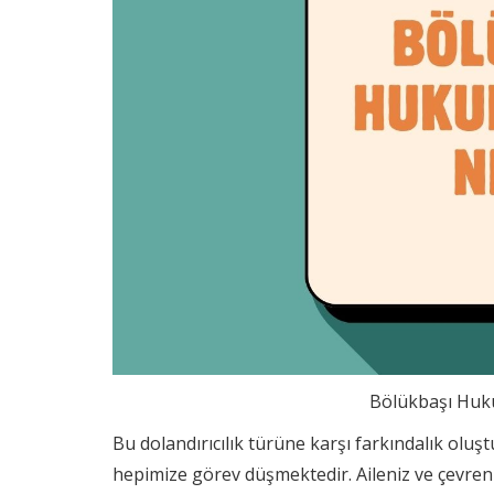
Bölükbaşı Huku
Bu dolandırıcılık türüne karşı farkındalık ol
hepimize görev düşmektedir. Aileniz ve çevreni