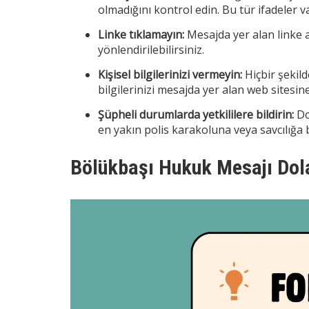
olmadığını kontrol edin. Bu tür ifadeler va
Linke tıklamayın:
Mesajda yer alan linke a
yönlendirilebilirsiniz.
Kişisel bilgilerinizi vermeyin:
Hiçbir şekild
bilgilerinizi mesajda yer alan web sitesin
Şüpheli durumlarda yetkililere bildirin:
Do
en yakın polis karakoluna veya savcılığa b
Bölükbaşı Hukuk Mesajı Dolan