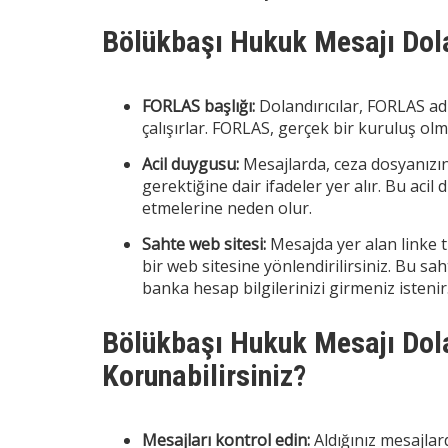
Bölükbaşı Hukuk Mesajı Dolan
FORLAS başlığı:
Dolandırıcılar, FORLAS ad
çalışırlar. FORLAS, gerçek bir kuruluş olm
Acil duygusu:
Mesajlarda, ceza dosyanızın
gerektiğine dair ifadeler yer alır. Bu a
etmelerine neden olur.
Sahte web sitesi:
Mesajda yer alan linke t
bir web sitesine yönlendirilirsiniz. Bu saht
banka hesap bilgilerinizi girmeniz istenir
Bölükbaşı Hukuk Mesajı Dola
Korunabilirsiniz?
Mesajları kontrol edin:
Aldığınız mesajlard