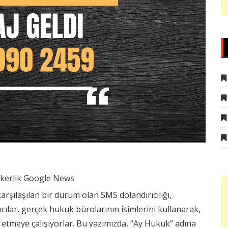
şılaşılan bir durum olan SMS dolandırıcılığı,
cılar, gerçek hukuk bürolarının isimlerini kullanarak,
 etmeye çalışıyorlar. Bu yazımızda, “Ay Hukuk” adına