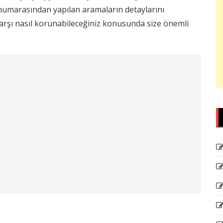
 numarasından yapılan aramaların detaylarını
a karşı nasıl korunabileceğiniz konusunda size önemli