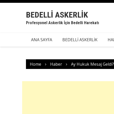
Skip
to
BEDELLI ASKERLIK
content
Profesyonel Askerlik İçin Bedelli Harekatı
ANA SAYFA
BEDELLİ ASKERLİK
HA
Home
Haber
Ay Hukuk Mesaj Geldi?