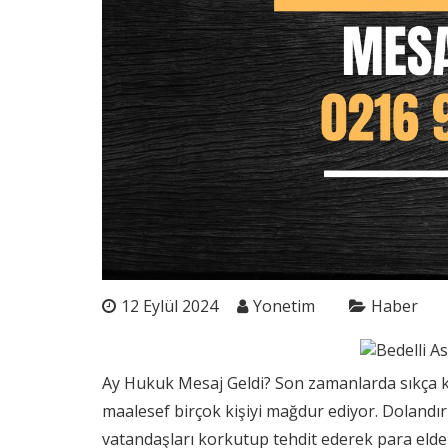
12 Eylül 2024
Yonetim
Haber
Ay Hukuk Mesaj Geldi? Son zamanlarda sıkça kar
maalesef birçok kişiyi mağdur ediyor. Dolandırı
vatandaşları korkutup tehdit ederek para elde