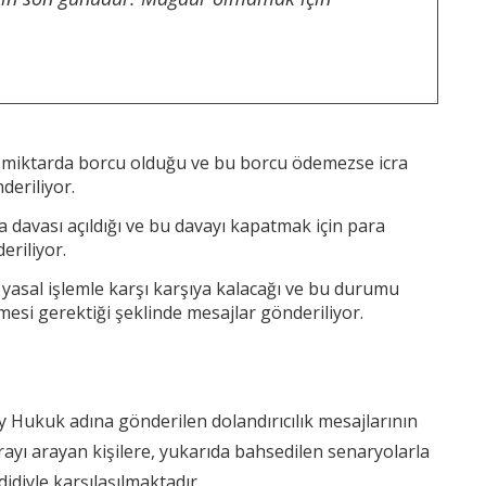
ir miktarda borcu olduğu ve bu borcu ödemezse icra
deriliyor.
 davası açıldığı ve bu davayı kapatmak için para
eriliyor.
yasal işlemle karşı karşıya kalacağı ve bu durumu
mesi gerektiği şeklinde mesajlar gönderiliyor.
Hukuk adına gönderilen dolandırıcılık mesajlarının
ayı arayan kişilere, yukarıda bahsedilen senaryolarla
idiyle karşılaşılmaktadır.