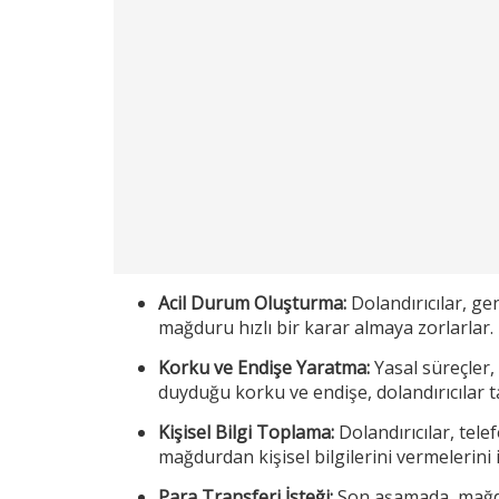
Acil Durum Oluşturma:
Dolandırıcılar, gen
mağduru hızlı bir karar almaya zorlarlar.
Korku ve Endişe Yaratma:
Yasal süreçler,
duyduğu korku ve endişe, dolandırıcılar 
Kişisel Bilgi Toplama:
Dolandırıcılar, tel
mağdurdan kişisel bilgilerini vermelerini i
Para Transferi İsteği:
Son aşamada, mağdur