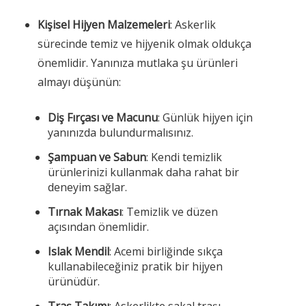
Kişisel Hijyen Malzemeleri
: Askerlik
sürecinde temiz ve hijyenik olmak oldukça
önemlidir. Yanınıza mutlaka şu ürünleri
almayı düşünün:
Diş Fırçası ve Macunu
: Günlük hijyen için
yanınızda bulundurmalısınız.
Şampuan ve Sabun
: Kendi temizlik
ürünlerinizi kullanmak daha rahat bir
deneyim sağlar.
Tırnak Makası
: Temizlik ve düzen
açısından önemlidir.
Islak Mendil
: Acemi birliğinde sıkça
kullanabileceğiniz pratik bir hijyen
ürünüdür.