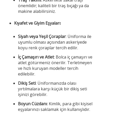
Traş Takımı
: Askerlikte sakal traşı
önemlidir; kaliteli bir traş bıçağı ya da
makine alabilirsiniz.
Kıyafet ve Giyim Eşyaları
:
Siyah veya Yeşil Çoraplar
: Üniforma ile
uyumlu olması açısından askeriyede
koyu renk çoraplar tercih edilir.
İç Çamaşırı ve Atlet
: Bolca iç çamaşırı ve
atlet götürmeniz önerilir. Terletmeyen
ve hızlı kuruyan modeller tercih
edilebilir.
Dikiş Seti
: Üniformanızda olası
yırtılmalara karşı küçük bir dikiş seti
işinizi görebilir.
Boyun Cüzdanı
: Kimlik, para gibi kişisel
eşyalarınızı saklamak için kullanışlıdır.