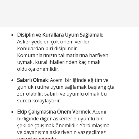
Disiplin ve Kurallara Uyum Sağlamak
:
Askeriyede en çok önem verilen
konulardan biri disiplindir.
Komutanlarınızın talimatlarına harfiyen
uymak, kural ihlallerinden kaçınmak
oldukça önemlidir.
Sabırlı Olmak
: Acemi birliğinde eğitim ve
günlük rutine uyum sağlamak başlangıçta
zor olabilir; sabırlı ve uyumlu olmak bu
süreci kolaylaştırır.
Ekip Çalışmasına Önem Vermek
: Acemi
birliğinde diğer askerlerle uyumlu bir
şekilde çalışmak önemlidir. Yardımlaşma
ve dayanışma askeriyenin vazgeçilmez
unsurlarındandır.