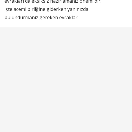
evrakları da eksiksiz hazırlamanız önemlidir.
İşte acemi birliğine giderken yanınızda
bulundurmanız gereken evraklar: