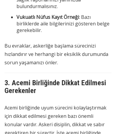
bulundurmalısınız.
Vukuatlı Nüfus Kayıt Örneği
: Bazı
birliklerde aile bilgilerinizi gösteren belge
gerekebilir.
Bu evraklar, askerliğe başlama sürecinizi
hızlandırır ve herhangi bir eksiklik durumunda
sorun yaşamanızı önler.
3.
Acemi Birliğinde Dikkat Edilmesi
Gerekenler
Acemi birliğinde uyum sürecini kolaylaştırmak
için dikkat edilmesi gereken bazı önemli
konular vardır. Askeri disiplin, dikkat ve sabır
gerektiren bir süreçtir. İşte acemi birliğinde