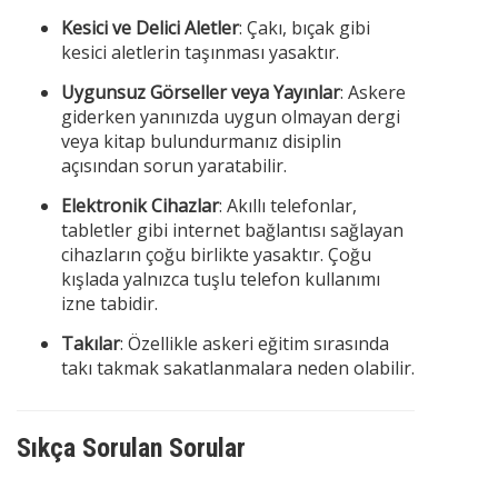
Kesici ve Delici Aletler
: Çakı, bıçak gibi
kesici aletlerin taşınması yasaktır.
Uygunsuz Görseller veya Yayınlar
: Askere
giderken yanınızda uygun olmayan dergi
veya kitap bulundurmanız disiplin
açısından sorun yaratabilir.
Elektronik Cihazlar
: Akıllı telefonlar,
tabletler gibi internet bağlantısı sağlayan
cihazların çoğu birlikte yasaktır. Çoğu
kışlada yalnızca tuşlu telefon kullanımı
izne tabidir.
Takılar
: Özellikle askeri eğitim sırasında
takı takmak sakatlanmalara neden olabilir.
Sıkça Sorulan Sorular