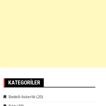
KATEGORILER
Bedelli Askerlik
(20)
Bilgi
(38)