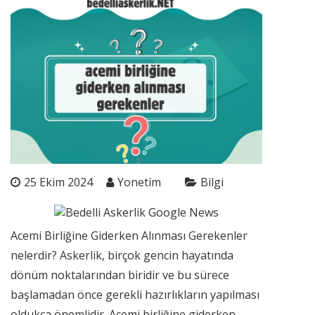
25 Ekim 2024
Yonetim
Bilgi
Acemi Birliğine Giderken Alınması Gerekenler
nelerdir? Askerlik, birçok gencin hayatında
dönüm noktalarından biridir ve bu sürece
başlamadan önce gerekli hazırlıkların yapılması
oldukça önemlidir. Acemi birliğine giderken